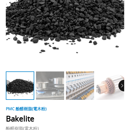
PMC 酚醛樹脂(電木粉)
Bakelite
酚醛樹脂(電木粉)