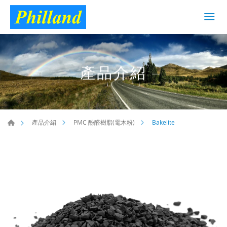
產品介紹
Bakelite
產品介紹
PMC 酚醛樹脂(電木粉)