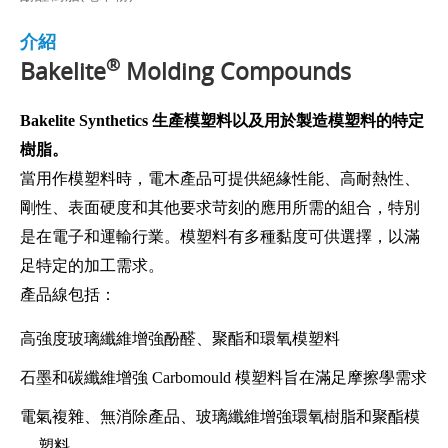
介紹
®
Bakelite
Molding Compounds
Bakelite Synthetics 生產模塑料以及用於製造模塑料的特定
樹脂。
當用作模塑料時，電木產品可提供絕緣性能、高耐熱性、
剛性、表面硬度和其他要求苛刻的應用所需的組合，特別
是在電子和運輸行業。模塑料有多種黏度可供選擇，以滿
足特定的加工需求。
產品線包括：
高強度玻璃纖維增強酚醛、聚酯和環氧模塑料
石墨和碳纖維增強 Carbomould 模塑料旨在滿足摩擦學需求
電氣複雜、無消除產品、玻璃纖維增強環氧樹脂和聚酯模
塑料