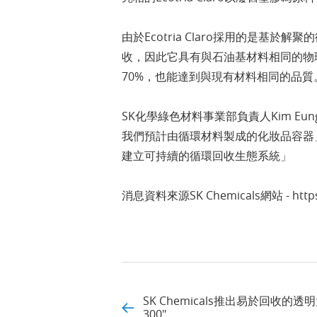
由於Ecotria Claro採用的是
收，因此它具有與石油基材料相同的物
70%，也能達到與現有材料相同的品質
SK化學綠色材料事業部負責人Kim E
我們預計由循環材料製成的化妝品容器
建立可持續的循環回收生態系統」
消息資料來源SK Chemicals網站 - https:/
SK Chemicals推出易於回收的透明大容
300"