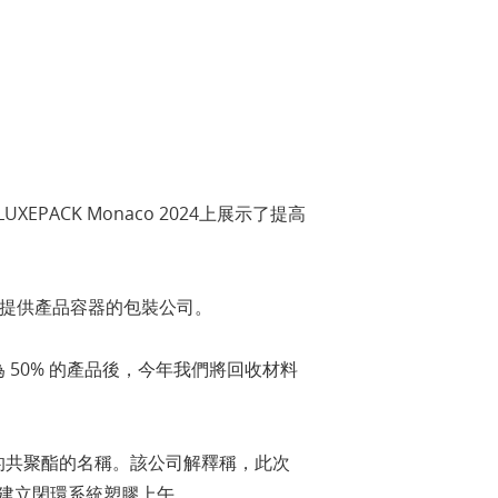
EPACK Monaco 2024上展示了提高
牌提供產品容器的包裝公司。
為 50% 的產品後，今年我們將回收材料
回收的共聚酯的名稱。該公司解釋稱，此次
，可建立閉環系統塑膠上午。