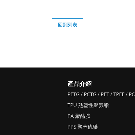
回到列表
產品介紹
PETG / PCTG / PET / TPEE / P
TPU 熱塑性聚氨酯
PA 聚醯胺
PPS 聚苯硫醚