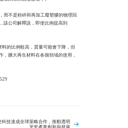
回收，而不是粉碎和再加工廢塑膠的物理回
，該公司解釋說，即使比例提高到
收原材料的比例較高，質量可能會下降，但
作，擴大再生材料在各個領域的使用，
529
時代天使科技達成全球策略合作，推動透明
牙套產業創新與發展