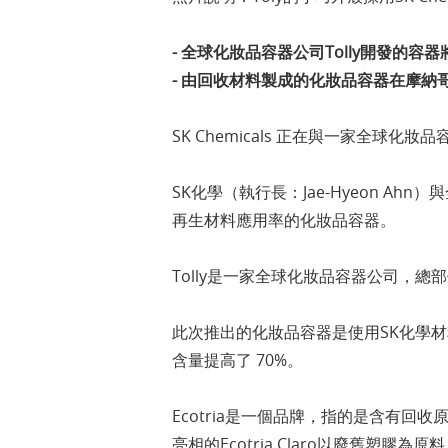
- 全球化妝品容器公司Tolly開發的容
- 由回收材料製成的化妝品容器在摩納哥 
SK Chemicals 正在與一家全球
SK化學（執行長：Jae-Hyeon Ahn
再生材料應用率的化妝品容器。
Tolly是一家全球化妝品容器公司，
此次推出的化妝品容器是使用SK化學材料
含量提高了 70%。
Ecotria是一個品牌，指的是含有回
亮相的Ecotria Claro以廢舊