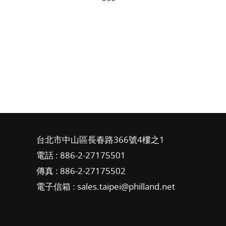
台北市中山區長春路366號4樓之1
電話 :
886-2-27175501
傳真 : 886-2-27175502
電子信箱 :
sales.taipei@philland.net