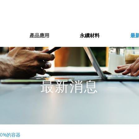
產品應用
永續材料
最
最新消息
70%的容器