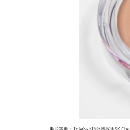
照片說明：Toly的小巧外殼採用SK Chemica