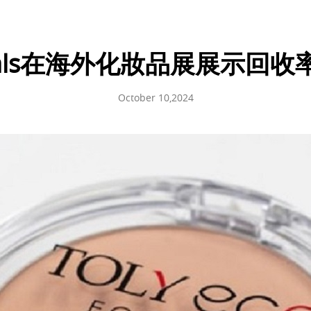
micals在海外化妝品展展示回收
October 10,2024