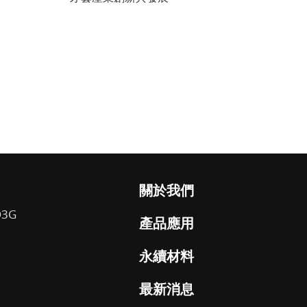
關於我們
O3G
產品應用
永續材料
最新消息