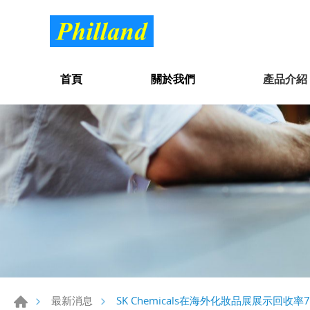
首頁
關於我們
產品介紹
SK Chemicals在海外化妝品展展示回收率
最新消息